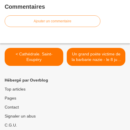
Commentaires
Ajouter un commentaire
< Cathédrale. Saint-
Un grand poète victime de
Exupéry
la barbarie nazie - le 8 juin
1945, mort de Robert
Desnos au camp de Terezin
>
Hébergé par Overblog
Top articles
Pages
Contact
Signaler un abus
C.G.U.